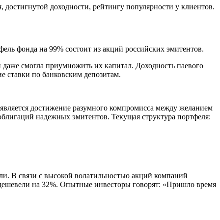
 достигнутой доходности, рейтингу популярности у клиентов.
ль фонда на 99% состоит из акций российских эмитентов.
и даже смогла приумножить их капитал. Доходность паевого
е ставки по банковским депозитам.
является достижение разумного компромисса между желанием
облигаций надежных эмитентов. Текущая структура портфеля:
и. В связи с высокой волатильностью акций компаний
подешевели на 32%. Опытные инвесторы говорят: «Пришло время