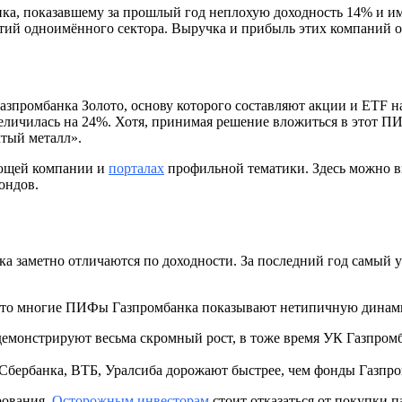
ка, показавшему за прошлый год неплохую доходность 14% и им
тий одноимённого сектора. Выручка и прибыль этих компаний о
зпромбанка Золото, основу которого составляют акции и ETF 
величилась на 24%. Хотя, принимая решение вложиться в этот ПИ
тый металл».
ющей компании и
порталах
профильной тематики. Здесь можно в
ондов.
а заметно отличаются по доходности. За последний год самый
, что многие ПИФы Газпромбанка показывают нетипичную динам
монстрируют весьма скромный рост, в тоже время УК Газпром
рбанка, ВТБ, Уралсиба дорожают быстрее, чем фонды Газпром
рования.
Осторожным инвесторам
стоит отказаться от покупки 