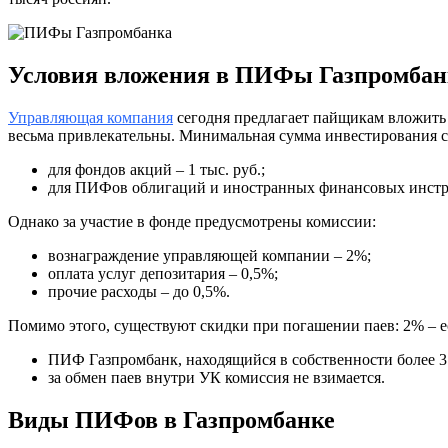
Условия вложения в ПИФы Газпромбан
Управляющая компания
сегодня предлагает пайщикам вложить с
весьма привлекательны. Минимальная сумма инвестирования с
для фондов акций – 1 тыс. руб.;
для ПИФов облигаций и иностранных финансовых инстру
Однако за участие в фонде предусмотрены комиссии:
вознаграждение управляющей компании – 2%;
оплата услуг депозитария – 0,5%;
прочие расходы – до 0,5%.
Помимо этого, существуют скидки при погашении паев: 2% – ес
ПИФ Газпромбанк, находящийся в собственности более 3 
за обмен паев внутри УК комиссия не взимается.
Виды ПИФов в Газпромбанке