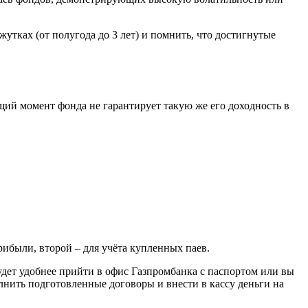
ках (от полугода до 3 лет) и помнить, что достигнутые
ий момент фонда не гарантирует такую же его доходность в
рибыли, второй – для учёта купленных паев.
дет удобнее прийти в офис Газпромбанка с паспортом или вы
лнить подготовленные договоры и внести в кассу деньги на