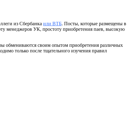
оллеги из Сбербанка
или ВТБ
. Посты, которые размещены в
оту менеджеров УК, простоту приобретения паев, высокую
торы обмениваются своим опытом приобретения различных
ходимо только после тщательного изучения правил