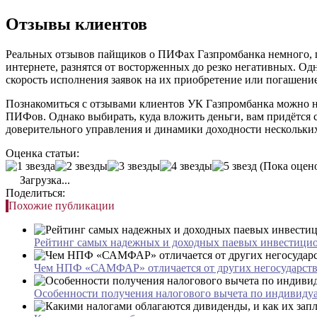
Отзывы клиентов
Реальных отзывов пайщиков о ПИФах Газпромбанка немного, по
интернете, разнятся от восторженных до резко негативных. О
скорость исполнения заявок на их приобретение или погашение
Познакомиться с отзывами клиентов УК Газпромбанка можно н
ПИФов. Однако выбирать, куда вложить деньги, вам придётся 
доверительного управления и динамики доходности нескольких
Оценка статьи:
(Пока оцено
Загрузка...
Поделиться:
Похожие публикации
Рейтинг самых надежных и доходных паевых инвестици
Чем НПФ «САМФАР» отличается от других негосударст
Особенности получения налогового вычета по индивиду