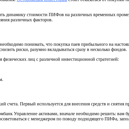
ть динамику стоимости ПИФов на различных временных промежут
ияния различных факторов.
необходимо понимать, что покупка паев прибыльного на настоящ
низить риски, разумно вкладываться сразу в несколько фондов.
я физических лиц с различной инвестиционной стратегией:
м.
ий счета. Первый используется для внесения средств и снятия п
мбанк Управление активами, вначале необходимо решить: вам бу
посоветоваться с менеджером по поводу подходящего ПИФа, запо