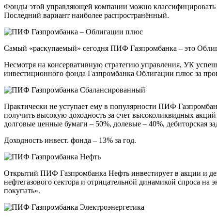
Фонды этой управляющей компании можно классифицировать по
Последний вариант наиболее распространённый.
Самый «раскупаемый» сегодня ПИФ Газпромбанка – это Облига
Несмотря на консервативную стратегию управления, УК успешн
инвестиционного фонда Газпромбанка Облигации плюс за прошл
Практически не уступает ему в популярности ПИФ Газпромба
получить высокую доходность за счет высоколиквидных акций
долговые ценные бумаги – 50%, долевые – 40%, дебиторская з
Доходность инвест. фонда – 13% за год.
Открытий ПИФ Газпромбанка Нефть инвестирует в акции и де
нефтегазового сектора и отрицательной динамикой спроса на 
покупать».