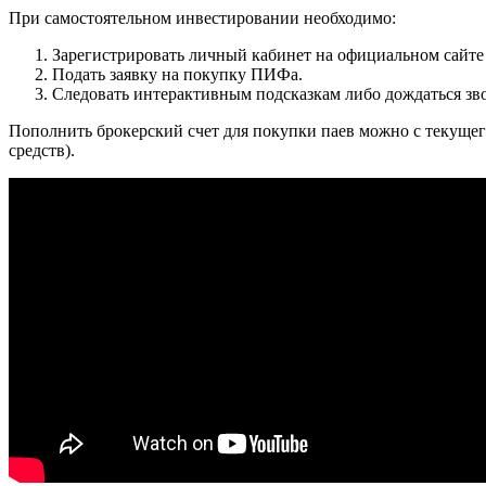
При самостоятельном инвестировании необходимо:
Зарегистрировать личный кабинет на официальном сайте
Подать заявку на покупку ПИФа.
Следовать интерактивным подсказкам либо дождаться зв
Пополнить брокерский счет для покупки паев можно с текущего
средств).