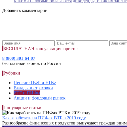
Какими налогами облагаются дивиденды, и как их заплат
Добавить комментарий
БЕСПЛАТНАЯ консультация юриста:
8 (800) 301-64-07
бесплатный звонок по России
Рубрики
Пенсии: ПФР и НПФ
Вклады и страховки
ETF и ПИФы
Акции и фондовый рынок
Популярные статьи
Как заработать на ПИФах ВТБ в 2019 году
Разнообразие финансовых продуктов вынуждает граждан внимат