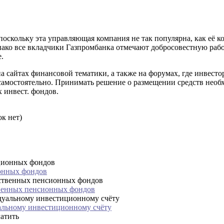
скольку эта управляющая компания не так популярна, как её к
днако все вкладчики Газпромбанка отмечают добросовестную раб
.
а сайтах финансовой тематики, а также на форумах, где инвес
самостоятельно. Принимать решение о размещении средств необ
 инвест. фондов.
к нет)
онных фондов
венных пенсионных фондов
альному инвестиционному счёту